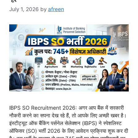
July 1, 2026
by
afreen
IBPS SO Recruitment 2026: अगर आप बैंक में सरकारी
नौकरी करने का सपना देख रहे हैं, तो आपके लिए अच्छी खबर है।
इंस्टीट्यूट ऑफ बैंकिंग पर्सनेल सेलेक्शन (IBPS) ने स्पेशलिस्ट
ऑफिसर (SO) भर्ती 2026 के लिए आवेदन प्रक्रिया शुरू कर दी