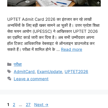
UPTET Admit Card 2026 का इंतजार कर रहे लाखों
अभ्यर्थियों के लिए बड़ी खबर सामने आ चुकी है। उत्तर प्रदेश शिक्षा
सेवा चयन आयोग (UPESSC) ने आखिरकार UPTET 2026
का एडमिट कार्ड जारी कर दिया है। अब सभी उम्मीदवार अपना
हॉल टिकट आधिकारिक वेबसाइट से ऑनलाइन डाउनलोड कर
सकते हैं। परीक्षा में शामिल होने के …
Read more
Categories
परीक्षा
Tags
AdmitCard
,
ExamUpdate
,
UPTET2026
Leave a comment
Page
Page
Page
1
2
…
27
Next
→