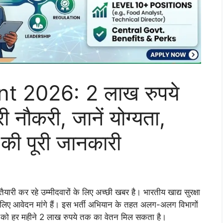
t 2026: 2 लाख रुपये
नौकरी, जानें योग्यता,
की पूरी जानकारी
यारी कर रहे उम्मीदवारों के लिए अच्छी खबर है। भारतीय खाद्य सुरक्षा
लिए आवेदन मांगे हैं। इस भर्ती अभियान के तहत अलग-अलग विभागों
रों को हर महीने 2 लाख रुपये तक का वेतन मिल सकता है।