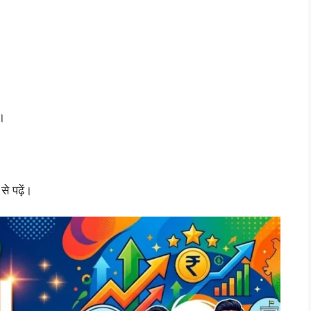
।
 पढ़ें।