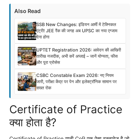
Also Read
SSB New Changes: इंडियन आर्मी में टेक्निकल
एंट्री! JEE रैंक की जगह अब UPSC का नया एग्जाम
देना होगा
UPTET Registration 2026: आवेदन की आखिरी
तारीख नजदीक, अभी करें अप्लाई – जानें योग्यता, फीस
और पूरा प्रोसेस
CSBC Constable Exam 2026: नए नियम
जारी, परीक्षा केंद्र पर पेन और इलेक्ट्रॉनिक सामान पर
सख्त रोक
Certificate of Practice
क्या होता है?
Certificate of Practice यानी CoP एक ऐसा दस्तावेज है जो