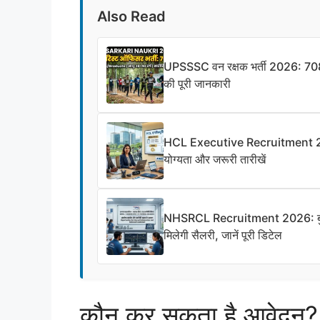
Also Read
UPSSSC वन रक्षक भर्ती 2026: 708 पद
की पूरी जानकारी
HCL Executive Recruitment 2026: ए
योग्यता और जरूरी तारीखें
NHSRCL Recruitment 2026: बुलेट ट्
मिलेगी सैलरी, जानें पूरी डिटेल
कौन कर सकता है आवेदन?