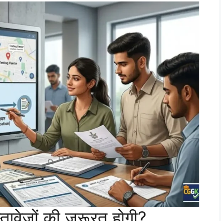
ावेजों की जरूरत होगी?