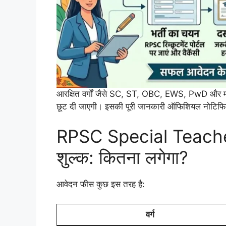
आरक्षित वर्गों जैसे SC, ST, OBC, EWS, PwD और महिल
छूट दी जाएगी। इसकी पूरी जानकारी ऑफिशियल नोटिफिके
RPSC Special Teach
शुल्क: कितना लगेगा?
आवेदन फीस कुछ इस तरह है:
वर्ग