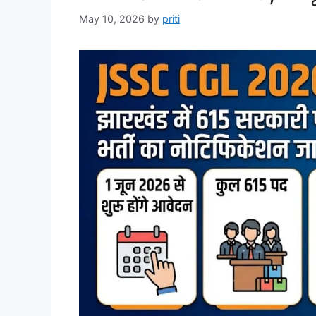
May 10, 2026
by
priti