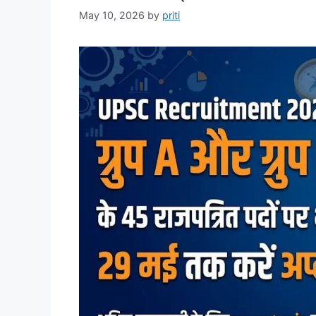
May 10, 2026
by
priti