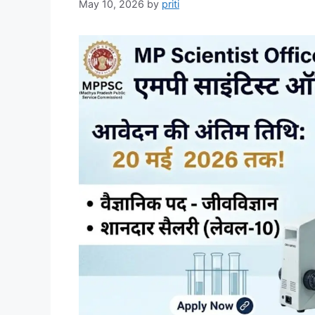
May 10, 2026
by
priti