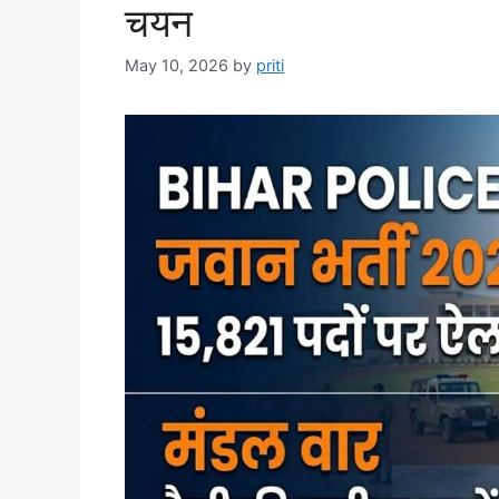
चयन
May 10, 2026
by
priti