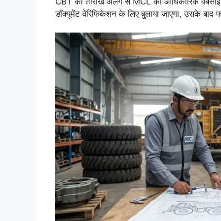
CBT की तारीख अलग से MCL की आधिकारिक वेबसाइट पर
डॉक्यूमेंट वेरिफिकेशन के लिए बुलाया जाएगा, उसके बाद