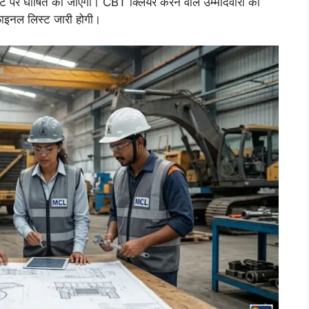
 घोषित की जाएगी। CBT क्लियर करने वाले उम्मीदवारों को
 फाइनल लिस्ट जारी होगी।