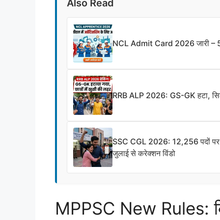
Also Read
NCL Admit Card 2026 जारी – 577 
RRB ALP 2026: GS-GK हटा, सिलेबस 
SSC CGL 2026: 12,256 पदों पर भर्ती
जुलाई से करेक्शन विंडो
MPPSC New Rules: कित