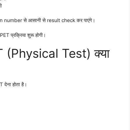
ी
tion number से आसानी से result check कर पाएंगे।
 PET प्रक्रिया शुरू होगी।
(Physical Test) क्या
 देना होता है।