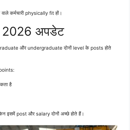
वाले कर्मचारी physically fit हों।
2026 अपडेट
 graduate और undergraduate दोनों level के posts होते
points:
कता है
न इसमें post और salary दोनों अच्छे होते हैं।