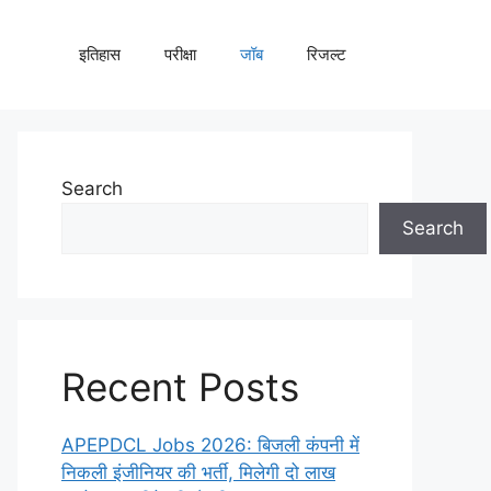
इतिहास
परीक्षा
जॉब
रिजल्ट
Search
Search
Recent Posts
APEPDCL Jobs 2026: बिजली कंपनी में
निकली इंजीनियर की भर्ती, मिलेगी दो लाख