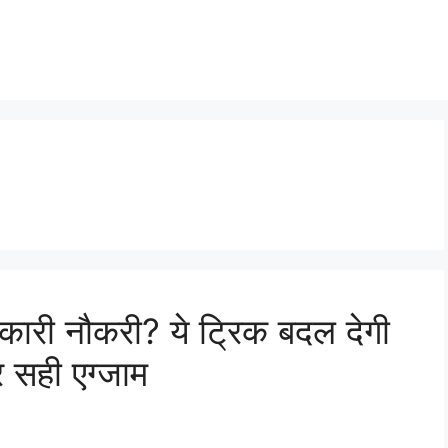
री नौकरी? ये ट्रिक बदल देगी
र सही एग्जाम