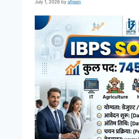
July 1, 2026
by
afreen