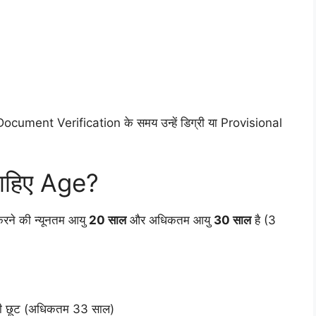
 Document Verification के समय उन्हें डिग्री या Provisional
चाहिए Age?
े की न्यूनतम आयु
20 साल
और अधिकतम आयु
30 साल
है (3
 छूट (अधिकतम 33 साल)