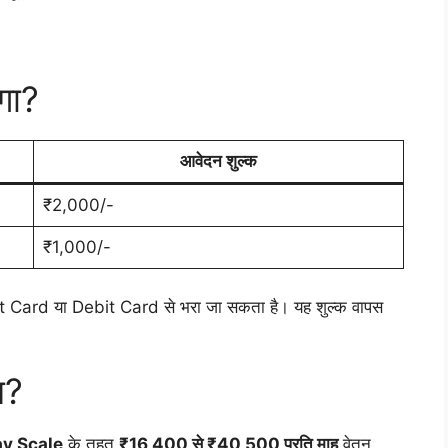
गा?
आवेदन शुल्क
₹2,000/-
₹1,000/-
t Card या Debit Card से भरा जा सकता है। यह शुल्क वापस
न?
ay Scale
के तहत
₹16,400 से ₹40,500 प्रति माह
वेतन