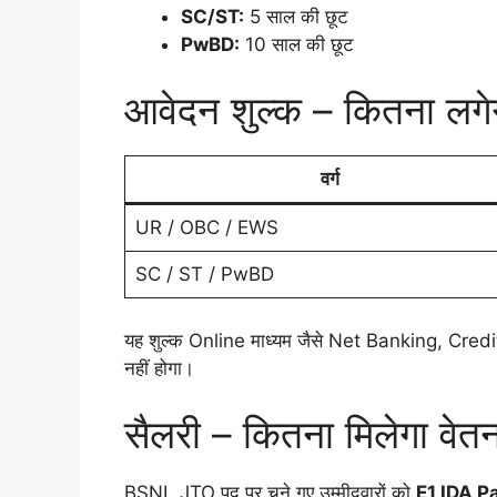
SC/ST:
5 साल की छूट
PwBD:
10 साल की छूट
आवेदन शुल्क – कितना लगे
वर्ग
UR / OBC / EWS
SC / ST / PwBD
यह शुल्क Online माध्यम जैसे Net Banking, Credi
नहीं होगा।
सैलरी – कितना मिलेगा वेत
BSNL JTO पद पर चुने गए उम्मीदवारों को
E1 IDA P