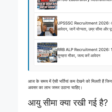
UPSSSC Recruitment 2026: ऑडिटर 
आवेदन, जानें योग्यता, उम्र सीमा और पू
RRB ALP Recruitment 2026: 10वीं प
सुनहरा मौका, जल्द करें आवेदन
आज के समय में ऐसी भर्तियां कम देखने को मिलती हैं जिनमे
अवसर का लाभ जरूर उठाना चाहिए।
आयु सीमा क्या रखी गई है?