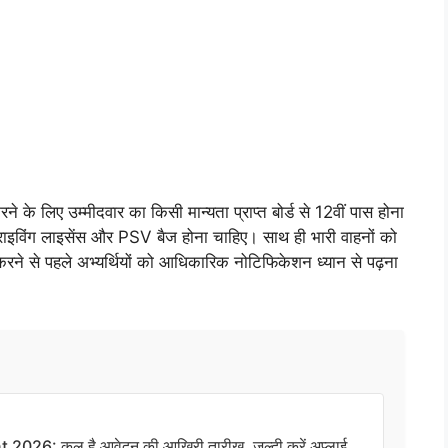
िए उम्मीदवार का किसी मान्यता प्राप्त बोर्ड से 12वीं पास होना
्राइविंग लाइसेंस और PSV बैज होना चाहिए। साथ ही भारी वाहनों को
करने से पहले अभ्यर्थियों को आधिकारिक नोटिफिकेशन ध्यान से पढ़ना
26: कल है आवेदन की आखिरी तारीख, जल्दी करें अप्लाई