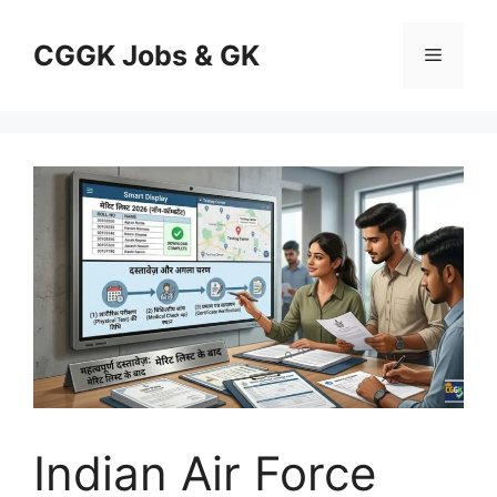
Skip
to
CGGK Jobs & GK
Menu
content
Indian Air Force