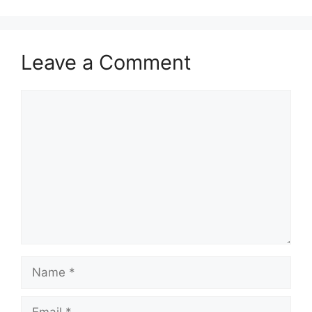
Leave a Comment
Comment
Name
Email