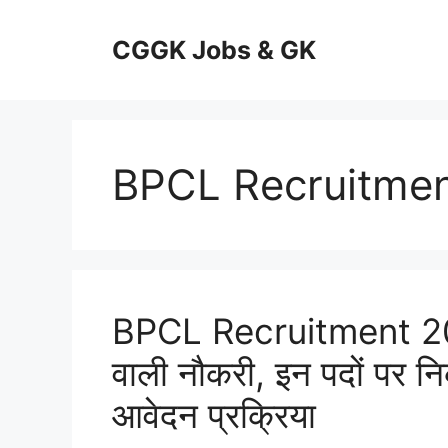
Skip
to
CGGK Jobs & GK
content
BPCL Recruitme
BPCL Recruitment 202
वाली नौकरी, इन पदों पर निक
आवेदन प्रक्रिया