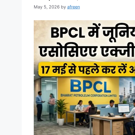
May 5, 2026
by
afreen