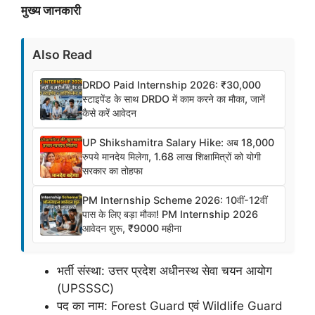
मुख्य जानकारी
Also Read
DRDO Paid Internship 2026: ₹30,000
स्टाइपेंड के साथ DRDO में काम करने का मौका, जानें
कैसे करें आवेदन
UP Shikshamitra Salary Hike: अब 18,000
रुपये मानदेय मिलेगा, 1.68 लाख शिक्षामित्रों को योगी
सरकार का तोहफा
PM Internship Scheme 2026: 10वीं-12वीं
पास के लिए बड़ा मौका! PM Internship 2026
आवेदन शुरू, ₹9000 महीना
भर्ती संस्था: उत्तर प्रदेश अधीनस्थ सेवा चयन आयोग
(UPSSSC)
पद का नाम: Forest Guard एवं Wildlife Guard