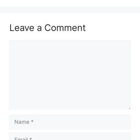
Leave a Comment
Comment
Name
Email