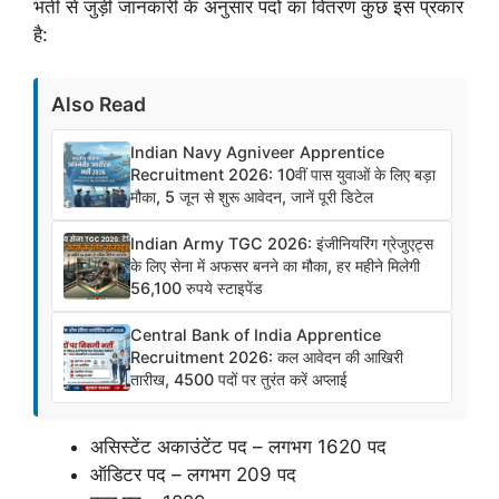
भर्ती से जुड़ी जानकारी के अनुसार पदों का वितरण कुछ इस प्रकार
है:
Also Read
Indian Navy Agniveer Apprentice
Recruitment 2026: 10वीं पास युवाओं के लिए बड़ा
मौका, 5 जून से शुरू आवेदन, जानें पूरी डिटेल
Indian Army TGC 2026: इंजीनियरिंग ग्रेजुएट्स
के लिए सेना में अफसर बनने का मौका, हर महीने मिलेगी
56,100 रुपये स्टाइपेंड
Central Bank of India Apprentice
Recruitment 2026: कल आवेदन की आखिरी
तारीख, 4500 पदों पर तुरंत करें अप्लाई
असिस्टेंट अकाउंटेंट पद – लगभग 1620 पद
ऑडिटर पद – लगभग 209 पद