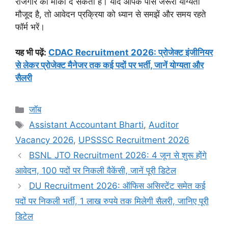
रोजगार का मौका दे सकती है। यदि आपके पास जरूरी योग्यता
मौजूद है, तो आवेदन प्रक्रिया को ध्यान से समझें और समय रहते
फॉर्म भरें।
यह भी पढ़ें:
CDAC Recruitment 2026: प्रोजेक्ट इंजीनियर
से लेकर प्रोजेक्ट मैनेजर तक कई पदों पर भर्ती, जानें योग्यता और
सैलरी
Categories
जॉब
Tags
Assistant Accountant Bharti
,
Auditor
Vacancy 2026
,
UPSSSC Recruitment 2026
BSNL JTO Recruitment 2026: 4 जून से शुरू होंगे
आवेदन, 100 पदों पर निकली वैकेंसी, जानें पूरी डिटेल
DU Recruitment 2026: ऑफिस असिस्टेंट समेत कई
पदों पर निकली भर्ती, 1 लाख रुपये तक मिलेगी सैलरी, जानिए पूरी
डिटेल